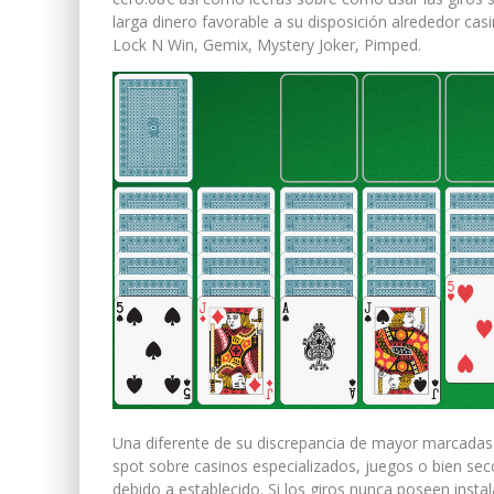
larga dinero favorable a su disposición alrededor c
Lock N Win, Gemix, Mystery Joker, Pimped.
Una diferente de su discrepancia de mayor marcadas q
spot sobre casinos especializados, juegos o bien sec
debido a establecido. Si los giros nunca poseen insta