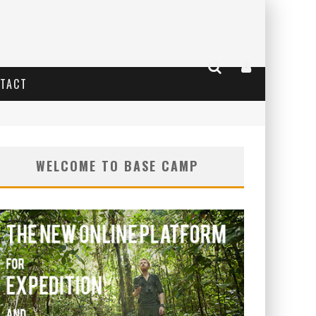
TACT
WELCOME TO BASE CAMP