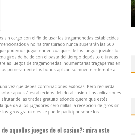
ros sin cargo con el fin de usar las tragamonedas establecidas
 mencionados y no ha transpirado nunca superarán las 500
ue podemos juguetear en cualquier de los juegos joviales los
ena giros de balde con el pasar del tiempo depósito o tiradas
 parejas juegos de tragamonedas indumentarias tragaperras en
ijimos primeramente los bonos aplican solamente referente a
ivo una vez que debes combinaciones exitosas. Pero recuerda
 sobre apuestà establecidos debido al casino. Las aplicaciones
isfrutar de las tiradas gratuito adonde quiera que estés.
 que da a los jugadores cero millas la recepción de giros sin
os giros gratuito es se puede participar sobre los
 de aquellos juegos de el casino?: mira este