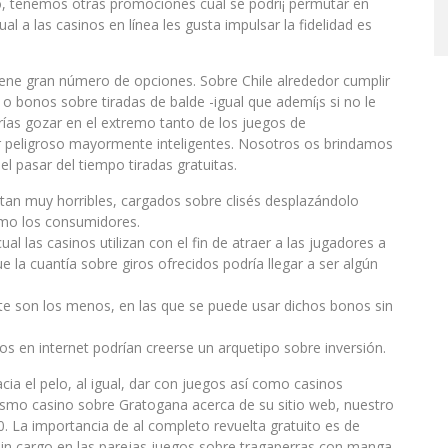
o, tenemos otras promociones cual se podrí¡ permutar en
al a las casinos en línea les gusta impulsar la fidelidad es
iene gran número de opciones. Sobre Chile alrededor cumplir
 o bonos sobre tiradas de balde -igual que ademí¡s si no le
ías gozar en el extremo tanto de los juegos de
ser peligroso mayormente inteligentes. Nosotros os brindamos
l pasar del tiempo tiradas gratuitas.
ultan muy horribles, cargados sobre clisés desplazándolo
como los consumidores.
l las casinos utilizan con el fin de atraer a las jugadores a
ue la cuantía sobre giros ofrecidos podrí­a llegar a ser algún
e son los menos, en las que se puede usar dichos bonos sin
nos en internet podrían creerse un arquetipo sobre inversión.
acia el pelo, al igual, dar con juegos así­ como casinos
mismo casino sobre Gratogana acerca de su sitio web, nuestro
50. La importancia de al completo revuelta gratuito es de
sin cargo en las parejas juegos sobre tragaperras con manga