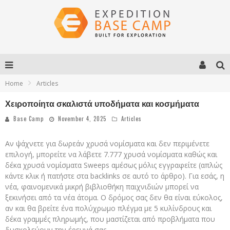
Home
Articles
Χειροποίητα σκαλιστά υποδήματα και κοσμήματα
Base Camp
November 4, 2025
Articles
Αν ψάχνετε για δωρεάν χρυσά νομίσματα και δεν περιμένετε
επιλογή, μπορείτε να λάβετε 7.777 χρυσά νομίσματα καθώς και
δέκα χρυσά νομίσματα Sweeps αμέσως μόλις εγγραφείτε (απλώς
κάντε κλικ ή πατήστε στα backlinks σε αυτό το άρθρο). Για εσάς, η
νέα, φαινομενικά μικρή βιβλιοθήκη παιχνιδιών μπορεί να
ξεκινήσει από τα νέα άτομα.
Ο δρόμος σας δεν θα είναι εύκολος,
αν και θα βρείτε ένα πολύχρωμο πλέγμα με 5 κυλίνδρους και
δέκα γραμμές πληρωμής, που μαστίζεται από προβλήματα που
δυσκολεύουν την έρευνά σας.