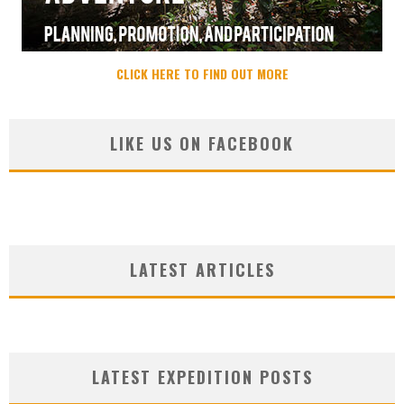
CLICK HERE TO FIND OUT MORE
LIKE US ON FACEBOOK
LATEST ARTICLES
LATEST EXPEDITION POSTS