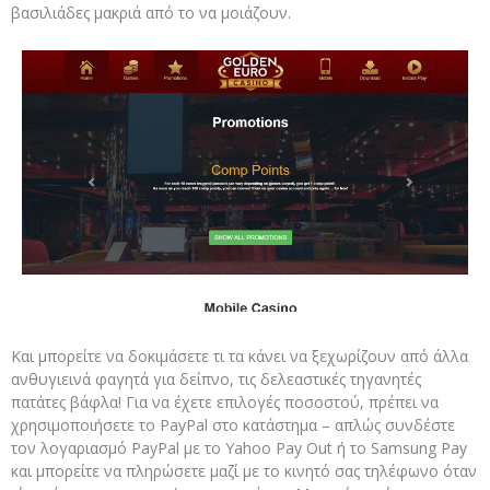
βασιλιάδες μακριά από το να μοιάζουν.
Και μπορείτε να δοκιμάσετε τι τα κάνει να ξεχωρίζουν από άλλα
ανθυγιεινά φαγητά για δείπνο, τις δελεαστικές τηγανητές
πατάτες βάφλα! Για να έχετε επιλογές ποσοστού, πρέπει να
χρησιμοποιήσετε το PayPal στο κατάστημα – απλώς συνδέστε
τον λογαριασμό PayPal με το Yahoo Pay Out ή το Samsung Pay
και μπορείτε να πληρώσετε μαζί με το κινητό σας τηλέφωνο όταν